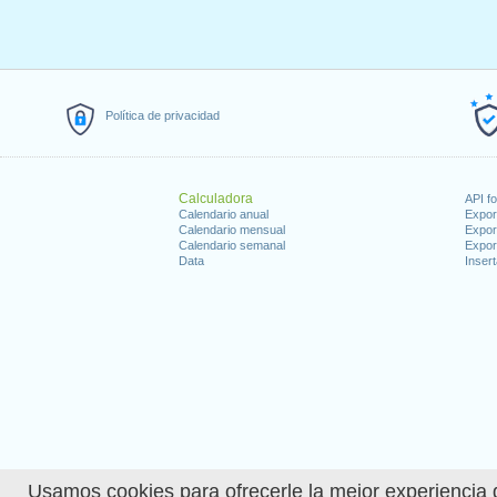
Política de privacidad
Calculadora
API f
Calendario anual
Expor
Calendario mensual
Expor
Calendario semanal
Expor
Data
Insert
Usamos cookies para ofrecerle la mejor experiencia d