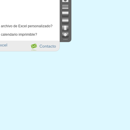
 archivo de Excel personalizado?
 calendario imprimible?
...
xcel
Contacto